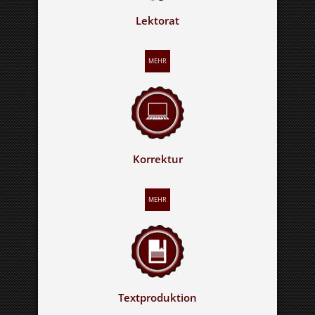
Lektorat
MEHR
Korrektur
MEHR
Textproduktion